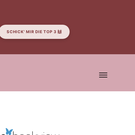
SCHICK' MIR DIE TOP 3 🙌