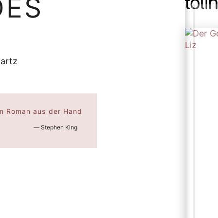
DES
Hartz
gen Roman aus der Hand
― Stephen King