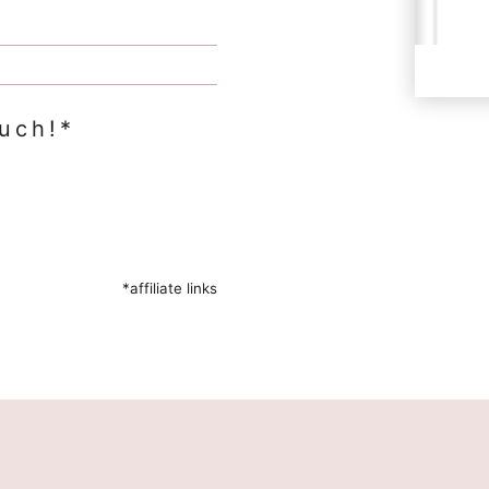
Buch!*
*affiliate links