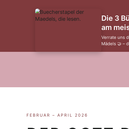
Die 3 B
am meist
Verrate uns d
Mädels 🤝 – 
FEBRUAR – APRIL 2026