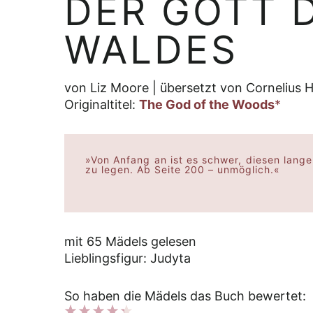
DER GOTT 
WALDES
von Liz Moore | übersetzt von Cornelius 
Originaltitel:
The God of the Woods
*
»Von Anfang an ist es schwer, diesen lan
zu legen. Ab Seite 200 – unmöglich.«
mit 65 Mädels gelesen
Lieblingsfigur: Judyta
So haben die Mädels das Buch bewertet: