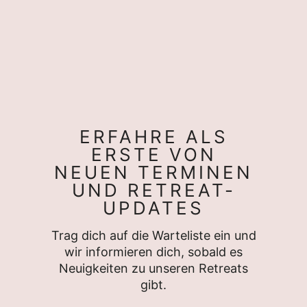
ERFAHRE ALS
ERSTE VON
NEUEN TERMINEN
UND RETREAT-
UPDATES
Trag dich auf die Warteliste ein und
wir informieren dich, sobald es
Neuigkeiten zu unseren Retreats
gibt.