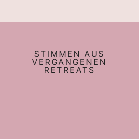
STIMMEN AUS
VERGANGENEN
RETREATS