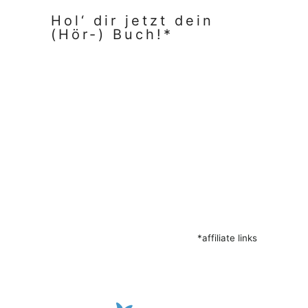
Hol‘ dir jetzt dein
(Hör-) Buch!*
*affiliate links