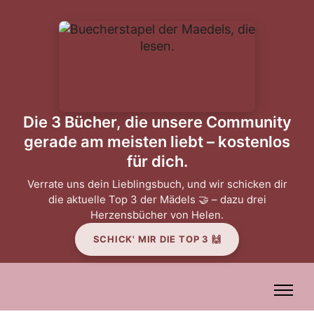
Die 3 Bücher, die unsere Community
gerade am meisten liebt – kostenlos
für dich.
Verrate uns dein Lieblingsbuch, und wir schicken dir
die aktuelle Top 3 der Mädels 🤝 – dazu drei
Herzensbücher von Helen.
SCHICK' MIR DIE TOP 3 🙌