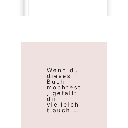
Wenn du
dieses
Buch
mochtest
, gefällt
dir
vielleich
t auch …