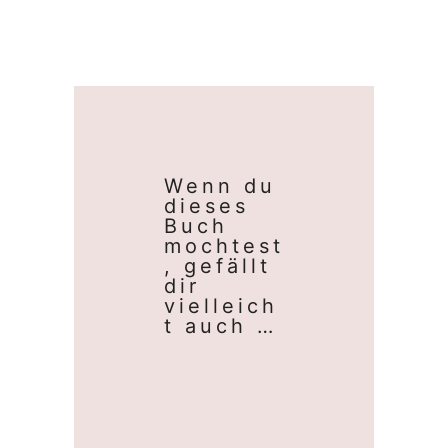
Wenn du
dieses
Buch
mochtest
, gefällt
dir
vielleich
t auch …