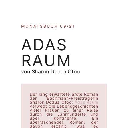
MONATSBUCH 09/21
ADAS
RAUM
von Sharon Dodua Otoo
Der lang erwartete erste Roman
der Bachmann-Preisträgerin
Sharon Dodua Otoo:
Adas Raum
verwebt die Lebensgeschichten
vieler Frauen zu einer Reise
durch die Jahrhunderte und
über Kontinente. Ein
überraschender Roman, der
davon erzählt, was es