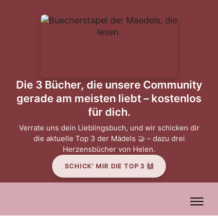
Die 3 Bücher, die unsere Community
gerade am meisten liebt – kostenlos
für dich.
Verrate uns dein Lieblingsbuch, und wir schicken dir
die aktuelle Top 3 der Mädels 🤝 – dazu drei
Herzensbücher von Helen.
SCHICK' MIR DIE TOP 3 🙌