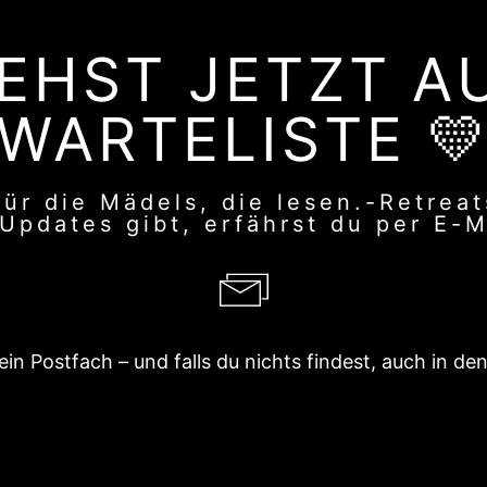
EHST JETZT A
WARTELISTE 
ür die Mädels, die lesen.-Retreat
pdates gibt, erfährst du per E-M
in Postfach – und falls du nichts findest, auch in 