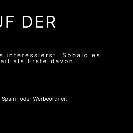
UF DER

s interessierst. Sobald es
ail als Erste davon.
den Spam- oder Werbeordner.