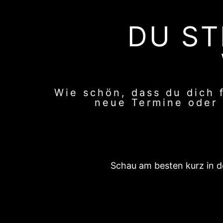
DU ST
Wie schön, dass du dich f
neue Termine oder U
Schau am besten kurz in de