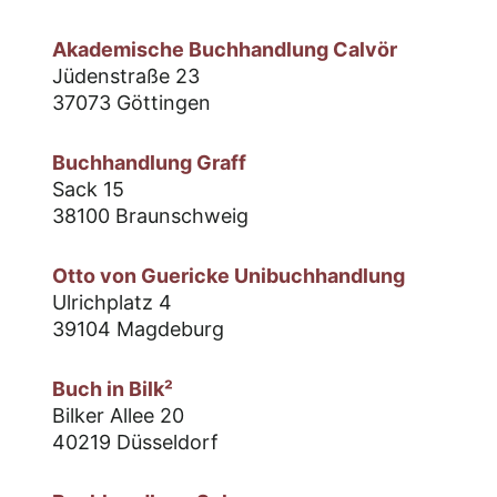
Akademische Buchhandlung Calvör
Jüdenstraße 23
37073 Göttingen
Buchhandlung Graff
Sack 15
38100 Braunschweig
Otto von Guericke Unibuchhandlung
Ulrichplatz 4
39104 Magdeburg
Buch in Bilk²
Bilker Allee 20
40219 Düsseldorf