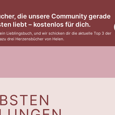
ücher, die unsere Community gerade
en liebt – kostenlos für dich.
ein Lieblingsbuch, und wir schicken dir die aktuelle Top 3 der
dazu drei Herzensbücher von Helen.
EBSTEN
LUNGEN