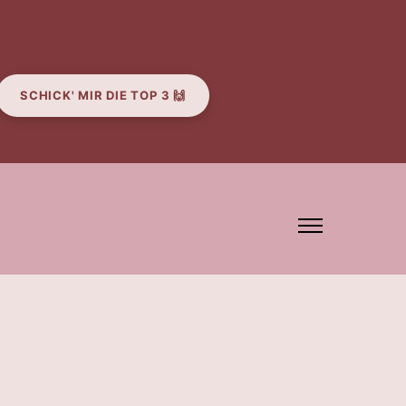
SCHICK' MIR DIE TOP 3 🙌