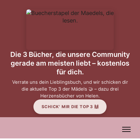
Die 3 Bücher, die unsere Community
gerade am meisten liebt – kostenlos
für dich.
Verrate uns dein Lieblingsbuch, und wir schicken dir
die aktuelle Top 3 der Mädels 🤝 – dazu drei
Herzensbücher von Helen.
SCHICK' MIR DIE TOP 3 🙌