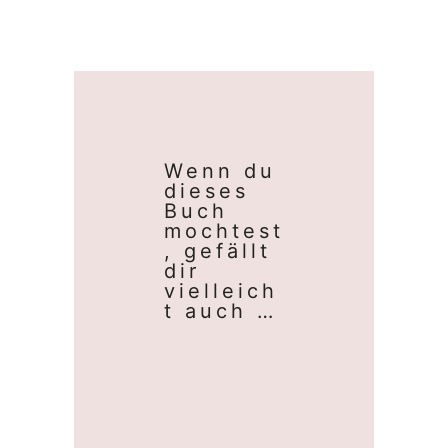
Wenn du
dieses
Buch
mochtest
, gefällt
dir
vielleich
t auch …