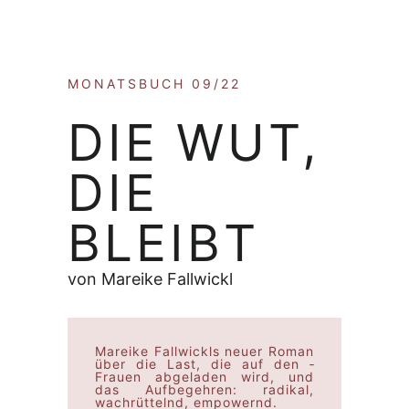
MONATSBUCH 09/22
DIE WUT,
DIE
BLEIBT
von Mareike Fallwickl
Mareike Fallwickls neuer Roman
über die Last, die auf den ­
Frauen ­abgeladen wird, und
das Aufbegehren: ­radikal,
wachrüttelnd, empowernd.