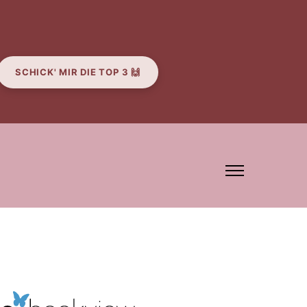
SCHICK' MIR DIE TOP 3 🙌