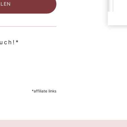
OLEN
Buch!*
*affiliate links