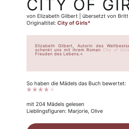
CITY OF GI
von Elizabeth Gilbert | übersetzt von Br
Originaltitel:
City of Girls*
Elizabeth Gilbert, Autorin des Weltbests
schenkt uns mit ihrem Roman
City of Girl
Freuden des Lebens.«
So haben die Mädels das Buch bewertet:
mit 204 Mädels gelesen
Lieblingsfiguren: Marjorie, Olive